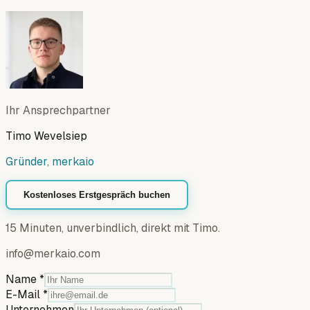
Ihr Ansprechpartner
Timo Wevelsiep
Gründer, merkaio
Kostenloses Erstgespräch buchen
15 Minuten, unverbindlich, direkt mit Timo.
info@merkaio.com
Name
*
E-Mail
*
Unternehmen