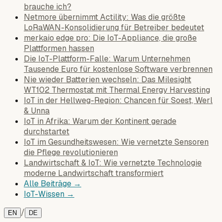
brauche ich?
Netmore übernimmt Actility: Was die größte
LoRaWAN-Konsolidierung für Betreiber bedeutet
merkaio edge pro: Die IoT-Appliance, die große
Plattformen hassen
Die IoT-Plattform-Falle: Warum Unternehmen
Tausende Euro für kostenlose Software verbrennen
Nie wieder Batterien wechseln: Das Milesight
WT102 Thermostat mit Thermal Energy Harvesting
IoT in der Hellweg-Region: Chancen für Soest, Werl
& Unna
IoT in Afrika: Warum der Kontinent gerade
durchstartet
IoT im Gesundheitswesen: Wie vernetzte Sensoren
die Pflege revolutionieren
Landwirtschaft & IoT: Wie vernetzte Technologie
moderne Landwirtschaft transformiert
Alle Beiträge →
IoT-Wissen →
/
EN
DE