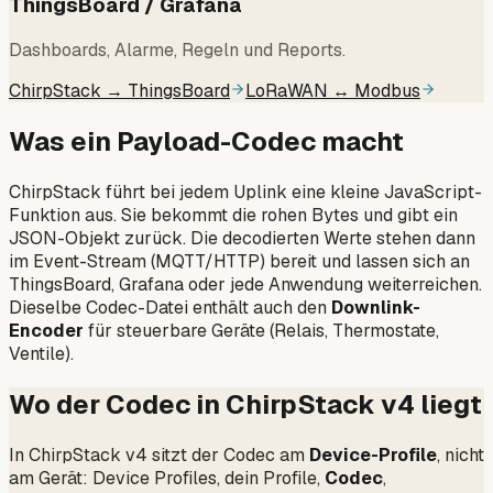
ThingsBoard / Grafana
Dashboards, Alarme, Regeln und Reports.
ChirpStack → ThingsBoard
LoRaWAN ↔ Modbus
Was ein Payload-Codec macht
ChirpStack führt bei jedem Uplink eine kleine JavaScript-
Funktion aus. Sie bekommt die rohen Bytes und gibt ein
JSON-Objekt zurück. Die decodierten Werte stehen dann
im Event-Stream (MQTT/HTTP) bereit und lassen sich an
ThingsBoard, Grafana oder jede Anwendung weiterreichen.
Dieselbe Codec-Datei enthält auch den
Downlink-
Encoder
für steuerbare Geräte (Relais, Thermostate,
Ventile).
Wo der Codec in ChirpStack v4 liegt
In ChirpStack v4 sitzt der Codec am
Device-Profile
, nicht
am Gerät: Device Profiles,
dein Profile
,
Codec
,