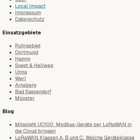
Local Impact
Impressum
Datenschutz
Einsatzgebiete
Ruhrgebiet
Dortmund
Hamm
Soest & Hellweg
Unna
Werl
Arnsberg
Bad Sassendorf
Münster
Blog
Milesight UC100: Modbus-Geräte per LoRaWAN in
die Cloud bringen
LoRaWAN Klassen A, B und C: Welche Geräteklasse