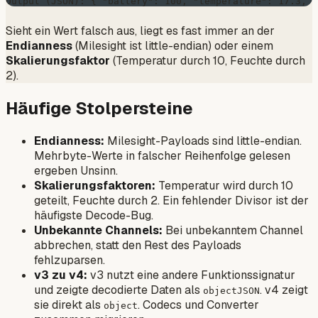
Sieht ein Wert falsch aus, liegt es fast immer an der
Endianness
(Milesight ist little-endian) oder einem
Skalierungsfaktor
(Temperatur durch 10, Feuchte durch
2).
Häufige Stolpersteine
Endianness:
Milesight-Payloads sind little-endian.
Mehrbyte-Werte in falscher Reihenfolge gelesen
ergeben Unsinn.
Skalierungsfaktoren:
Temperatur wird durch 10
geteilt, Feuchte durch 2. Ein fehlender Divisor ist der
häufigste Decode-Bug.
Unbekannte Channels:
Bei unbekanntem Channel
abbrechen, statt den Rest des Payloads
fehlzuparsen.
v3 zu v4:
v3 nutzt eine andere Funktionssignatur
und zeigte decodierte Daten als
. v4 zeigt
objectJSON
sie direkt als
. Codecs und Converter
object