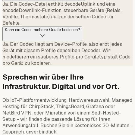
Ja. Die Codec-Datei enthält decodeUplink und eine
encodeDownlink-Funktion, steuerbare Geräte (Relais,
Ventile, Thermostate) nutzen denselben Codec für
Befehle.
Kann ein Codec mehrere Geräte bedienen?
Ja. Der Codec liegt am Device-Profile, also erbt jedes
Gerät mit diesem Profile denselben Decoder. Wir
modellieren ein sauberes Profile pro Gerätetyp statt Code
pro Gerät zu kopieren.
Sprechen wir über Ihre
Infrastruktur. Digital und vor Ort.
Ob IoT-Plattformentwicklung, Hardwareauswahl, Managed
Hosting für ChirpStack, ThingsBoard, Grafana oder
NetBird VPN, oder Migration von einem Self-Hosted-
Setup - wir finden die passende Lösung für Ihren
Anwendungsfall. Buchen Sie ein kostenloses 30-Minuten-
Gespräch, unverbindlich.