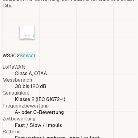
City.
WS302
Sensor
LoRaWAN
Class A, OTAA
Messbereich
30 bis 120 dB
Genauigkeit
Klasse 2 (IEC 61672-1)
Frequenzbewertung
A- oder C-Bewertung
Zeitbewertung
Fast / Slow / Impuls
Batterie