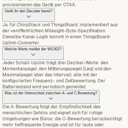
provisionieren das Gerät per OTAA.
Stellt ihr den Decoder bereit?
Ja, für ChirpStack und ThingsBoard, implementiert aus
der veröffentlichten Milesight-Byte-Spezifikation.
Dieselbe Kanal-Logik kommt in einen ThingsBoard-
Uplink-Converter.
Welche Werte meldet der WS302?
Jeder Schall-Uplink trägt drei Dezibel-Werte: den
Momentanpegel, den Mittelungspegel (Leq) und den
Maximalpegel über das Intervall, alle mit der
konfigurierten Frequenz- und Zeitbewertung. Der
Batteriestand wird periodisch gemeldet.
Was ist der Unterschied zwischen A- und C-Bewertung?
Die A-Bewertung folgt der Empfindlichkeit des
menschlichen Gehörs und eignet sich für ruhige
Umgebungen wie Büros; die C-Bewertung berücksichtigt
mehr tieffrequente Energie und ist für laute oder