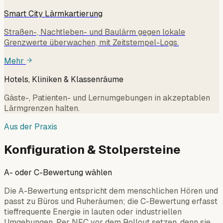
Smart City Lärmkartierung
Straßen-, Nachtleben- und Baulärm gegen lokale
Grenzwerte überwachen, mit Zeitstempel-Logs.
Mehr
Hotels, Kliniken & Klassenräume
Gäste-, Patienten- und Lernumgebungen in akzeptablen
Lärmgrenzen halten.
Aus der Praxis
Konfiguration & Stolpersteine
A- oder C-Bewertung wählen
Die A-Bewertung entspricht dem menschlichen Hören und
passt zu Büros und Ruheräumen; die C-Bewertung erfasst
tieffrequente Energie in lauten oder industriellen
Umgebungen. Per NFC vor dem Rollout setzen, denn sie