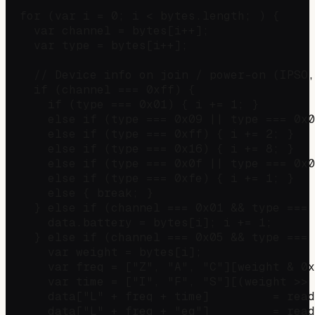
  for (var i = 0; i < bytes.length; ) {

    var channel = bytes[i++];

    var type = bytes[i++];

    // Device info on join / power-on (IPSO,
    if (channel === 0xff) {

      if (type === 0x01) { i += 1; }        
      else if (type === 0x09 || type === 0x0
      else if (type === 0xff) { i += 2; }   
      else if (type === 0x16) { i += 8; }   
      else if (type === 0x0f || type === 0x0
      else if (type === 0xfe) { i += 1; }   
      else { break; }

    } else if (channel === 0x01 && type === 
      data.battery = bytes[i]; i += 1;

    } else if (channel === 0x05 && type === 
      var weight = bytes[i];

      var freq = ["Z", "A", "C"][weight & 0x
      var time = ["I", "F", "S"][(weight >> 
      data["L" + freq + time]         = read
      data["L" + freq + "eq"]         = read