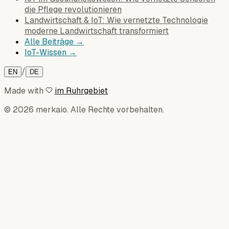
die Pflege revolutionieren
Landwirtschaft & IoT: Wie vernetzte Technologie
moderne Landwirtschaft transformiert
Alle Beiträge →
IoT-Wissen →
/
EN
DE
Made with
im Ruhrgebiet
© 2026 merkaio. Alle Rechte vorbehalten.