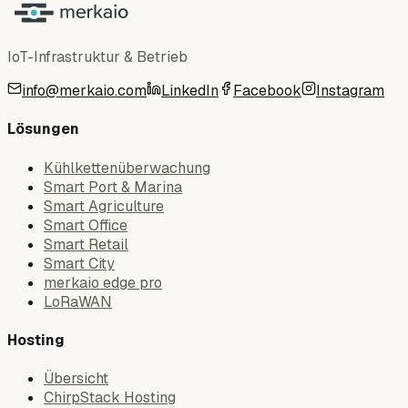
IoT-Infrastruktur & Betrieb
info@merkaio.com
LinkedIn
Facebook
Instagram
Lösungen
Kühlkettenüberwachung
Smart Port & Marina
Smart Agriculture
Smart Office
Smart Retail
Smart City
merkaio edge pro
LoRaWAN
Hosting
Übersicht
ChirpStack Hosting