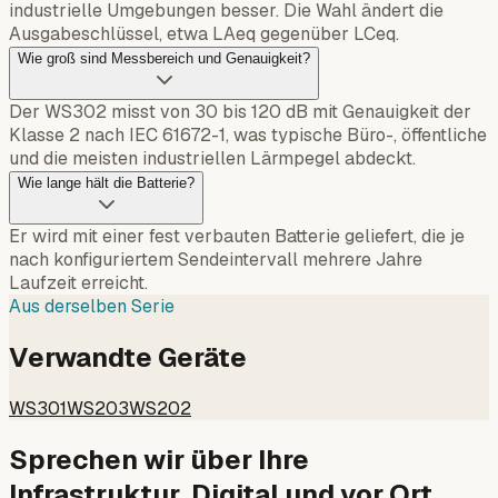
industrielle Umgebungen besser. Die Wahl ändert die
Ausgabeschlüssel, etwa LAeq gegenüber LCeq.
Wie groß sind Messbereich und Genauigkeit?
Der WS302 misst von 30 bis 120 dB mit Genauigkeit der
Klasse 2 nach IEC 61672-1, was typische Büro-, öffentliche
und die meisten industriellen Lärmpegel abdeckt.
Wie lange hält die Batterie?
Er wird mit einer fest verbauten Batterie geliefert, die je
nach konfiguriertem Sendeintervall mehrere Jahre
Laufzeit erreicht.
Aus derselben Serie
Verwandte Geräte
WS301
WS203
WS202
Sprechen wir über Ihre
Infrastruktur. Digital und vor Ort.