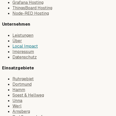
Grafana Hosting
ThingsBoard Hosting
Node-RED Hosting
Unternehmen
Leistungen
Über
Local Impact
Impressum
Datenschutz
Einsatzgebiete
Ruhrgebiet
Dortmund
Hamm
Soest & Hellweg
Unna
Werl
Arnsberg