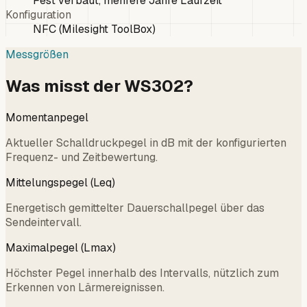
Fest verbaut, mehrere Jahre Laufzeit
Konfiguration
NFC (Milesight ToolBox)
Messgrößen
Was misst der WS302?
Momentanpegel
Aktueller Schalldruckpegel in dB mit der konfigurierten
Frequenz- und Zeitbewertung.
Mittelungspegel (Leq)
Energetisch gemittelter Dauerschallpegel über das
Sendeintervall.
Maximalpegel (Lmax)
Höchster Pegel innerhalb des Intervalls, nützlich zum
Erkennen von Lärmereignissen.