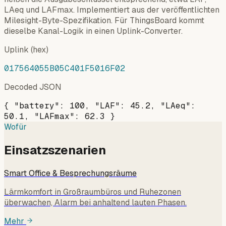
LAeq und LAFmax. Implementiert aus der veröffentlichten
Milesight-Byte-Spezifikation. Für ThingsBoard kommt
dieselbe Kanal-Logik in einen Uplink-Converter.
Uplink (hex)
017564055B05C401F5016F02
Decoded JSON
{ "battery": 100, "LAF": 45.2, "LAeq":
50.1, "LAFmax": 62.3 }
Wofür
Einsatzszenarien
Smart Office & Besprechungsräume
Lärmkomfort in Großraumbüros und Ruhezonen
überwachen, Alarm bei anhaltend lauten Phasen.
Mehr