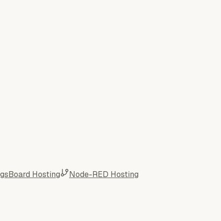
ngsBoard Hosting
Node-RED Hosting