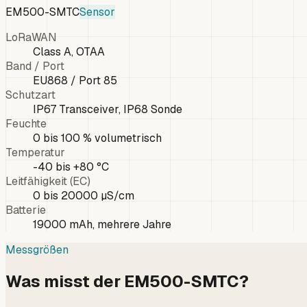
EM500-SMTC
Sensor
LoRaWAN
Class A, OTAA
Band / Port
EU868 / Port 85
Schutzart
IP67 Transceiver, IP68 Sonde
Feuchte
0 bis 100 % volumetrisch
Temperatur
-40 bis +80 °C
Leitfähigkeit (EC)
0 bis 20000 µS/cm
Batterie
19000 mAh, mehrere Jahre
Messgrößen
Was misst der EM500-SMTC?