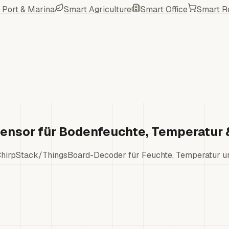
 Port & Marina
Smart Agriculture
Smart Office
Smart Re
nsor für Bodenfeuchte, Temperatur 
rpStack/ThingsBoard-Decoder für Feuchte, Temperatur und