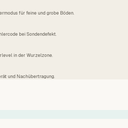
ermodus für feine und grobe Böden.
Fehlercode bei Sondendefekt.
rlevel in der Wurzelzone.
erät und Nachübertragung.