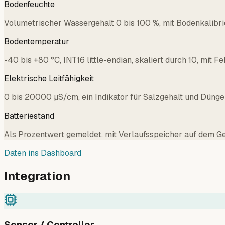
Bodenfeuchte
Volumetrischer Wassergehalt 0 bis 100 %, mit Bodenkalibri
Bodentemperatur
-40 bis +80 °C, INT16 little-endian, skaliert durch 10, mit 
Elektrische Leitfähigkeit
0 bis 20000 µS/cm, ein Indikator für Salzgehalt und Dünge
Batteriestand
Als Prozentwert gemeldet, mit Verlaufsspeicher auf dem G
Daten ins Dashboard
Integration
Sensor / Controller