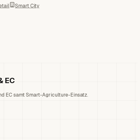
tail
Smart City
& EC
 EC samt Smart-Agriculture-Einsatz.