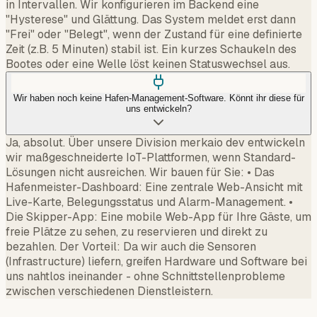
"Hysterese" und Glättung. Das System meldet erst dann
"Frei" oder "Belegt", wenn der Zustand für eine definierte
Zeit (z.B. 5 Minuten) stabil ist. Ein kurzes Schaukeln des
Bootes oder eine Welle löst keinen Statuswechsel aus.
Wir haben noch keine Hafen-Management-Software. Könnt ihr diese für
uns entwickeln?
Ja, absolut. Über unsere Division merkaio dev entwickeln
wir maßgeschneiderte IoT-Plattformen, wenn Standard-
Lösungen nicht ausreichen. Wir bauen für Sie: • Das
Hafenmeister-Dashboard: Eine zentrale Web-Ansicht mit
Live-Karte, Belegungsstatus und Alarm-Management. •
Die Skipper-App: Eine mobile Web-App für Ihre Gäste, um
freie Plätze zu sehen, zu reservieren und direkt zu
bezahlen. Der Vorteil: Da wir auch die Sensoren
(Infrastructure) liefern, greifen Hardware und Software bei
uns nahtlos ineinander - ohne Schnittstellenprobleme
zwischen verschiedenen Dienstleistern.