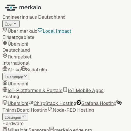
Engineering aus Deutschland
Über
Über merkaio
Local Impact
Einsatzgebiete
Übersicht
Deutschland
Ruhrgebiet
International
Afrika
Südafrika
Leistungen
Übersicht
IoT-Plattformen & Portale
IoT Mobile Apps
Hosting
Übersicht
ChirpStack Hosting
Grafana Hosting
ThingsBoard Hosting
Node-RED Hosting
Lösungen
Hardware
Milesight Sensoren
merkaio edge pro