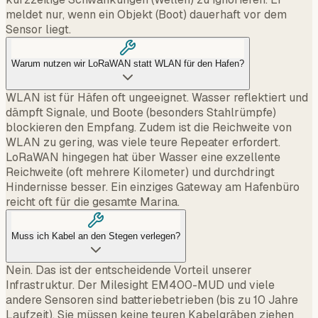
meldet nur, wenn ein Objekt (Boot) dauerhaft vor dem
Sensor liegt.
Warum nutzen wir LoRaWAN statt WLAN für den Hafen?
WLAN ist für Häfen oft ungeeignet. Wasser reflektiert und
dämpft Signale, und Boote (besonders Stahlrümpfe)
blockieren den Empfang. Zudem ist die Reichweite von
WLAN zu gering, was viele teure Repeater erfordert.
LoRaWAN hingegen hat über Wasser eine exzellente
Reichweite (oft mehrere Kilometer) und durchdringt
Hindernisse besser. Ein einziges Gateway am Hafenbüro
reicht oft für die gesamte Marina.
Muss ich Kabel an den Stegen verlegen?
Nein. Das ist der entscheidende Vorteil unserer
Infrastruktur. Der Milesight EM400-MUD und viele
andere Sensoren sind batteriebetrieben (bis zu 10 Jahre
Laufzeit). Sie müssen keine teuren Kabelgräben ziehen