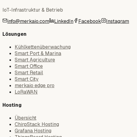
IoT-Infrastruktur & Betrieb
info@merkaio.com
LinkedIn
Facebook
Instagram
Lösungen
Kühlkettenüberwachung
Smart Port & Marina
Smart Agriculture
Smart Office
Smart Retail
Smart City
merkaio edge pro
LoRaWAN
Hosting
Übersicht
ChirpStack Hosting
Grafana Hosting
ThingsBoard Hosting