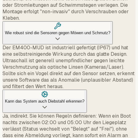
oder Stromleitungen auf Schwimmstegen verlegen. Die
Montage erfolgt "non-invasiv" durch Verschrauben oder
Kleben.
Wie robust sind die Sensoren gegen Möwen und Schmutz?
Der EM400-MUD ist industriell gefertigt (IP67) und hat
eine selbstreinigende Wirkung durch das glatte Design.
Ultraschall ist generell unempfindlicher gegen leichte
Verschmutzung als optische Linsen (Kameras/Laser).
Sollte sich ein Vogel direkt auf den Sensor setzen, erkennt
unsere Software das als Anomalie (unplausibler Abstand)
und filtert den Wert heraus.
Kann das System auch Diebstahl erkennen?
Ja, indirekt. Sie können Regeln definieren: Wenn ein Boot
nachts zwischen 02:00 und 05:00 Uhr den Liegeplatz
verlässt (Status wechselt von "Belegt" auf "Frei"), ohne
dass eine Abmeldung vorliegt, kann sofort ein Alarm an