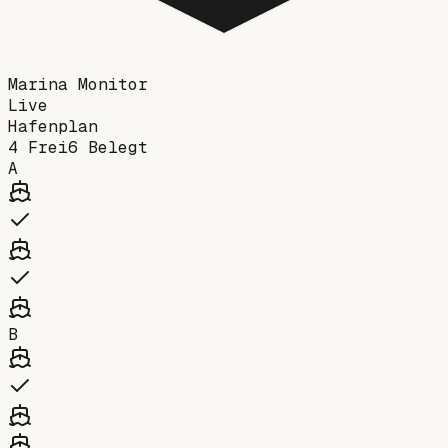
Marina Monitor
Live
Hafenplan
4
Frei
6
Belegt
A
B