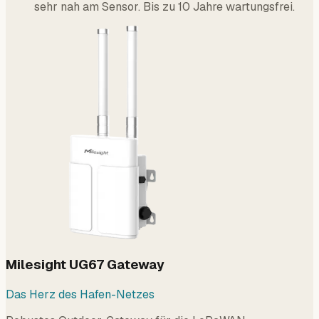
sehr nah am Sensor. Bis zu 10 Jahre wartungsfrei.
Milesight UG67 Gateway
Das Herz des Hafen-Netzes
Robustes Outdoor-Gateway für die LoRaWAN-