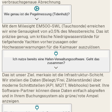
verbrauchsgenaue Abrechnung.
Wie genau ist die Pegelmessung (Tidenhub)?
Mit dem Milesight EM500-SWL (Tauchsonde) erreichen
wir eine Genauigkeit von ±0,5% des Messbereichs. Das ist
präzise genug, um kritische Niedrigwasserstände für
tiefgehende Yachten vorherzusagen oder
Hochwasserwarnungen für die Kaimauer auszulösen.
Ich nutze bereits eine Hafen-Verwaltungssoftware. Geht das
zusammen?
Das ist unser Ziel. merkaio ist die Infrastruktur-Schicht.
Wir stellen die Daten (Belegt/Frei, Zählerstände) über
moderne Schnittstellen (API, MQTT, Webhooks) bereit. Ihre
Software-Partner können diese Daten einfach abgreifen
und in Ihrem Buchungssystem als grüne/rote Ampel
anzeigen.
Wer kümmert sich, wenn ein Sensor ausfällt?