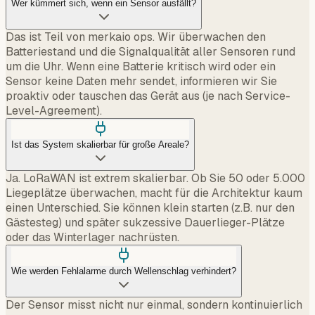
Das ist Teil von merkaio ops. Wir überwachen den
Batteriestand und die Signalqualität aller Sensoren rund
um die Uhr. Wenn eine Batterie kritisch wird oder ein
Sensor keine Daten mehr sendet, informieren wir Sie
proaktiv oder tauschen das Gerät aus (je nach Service-
Level-Agreement).
Ist das System skalierbar für große Areale?
Ja. LoRaWAN ist extrem skalierbar. Ob Sie 50 oder 5.000
Liegeplätze überwachen, macht für die Architektur kaum
einen Unterschied. Sie können klein starten (z.B. nur den
Gästesteg) und später sukzessive Dauerlieger-Plätze
oder das Winterlager nachrüsten.
Wie werden Fehlalarme durch Wellenschlag verhindert?
Der Sensor misst nicht nur einmal, sondern kontinuierlich
in Intervallen. Wir konfigurieren im Backend eine