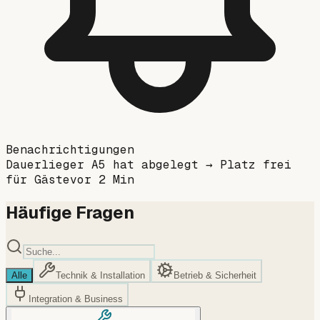
Benachrichtigungen
Dauerlieger A5 hat abgelegt → Platz frei
für Gäste
vor 2 Min
Häufige Fragen
Alle
Technik & Installation
Betrieb & Sicherheit
Integration & Business