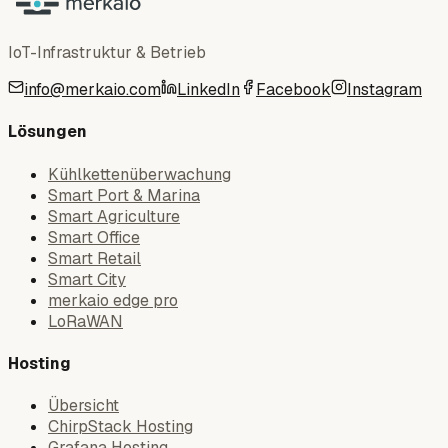
IoT-Infrastruktur & Betrieb
info@merkaio.com
LinkedIn
Facebook
Instagram
Lösungen
Kühlkettenüberwachung
Smart Port & Marina
Smart Agriculture
Smart Office
Smart Retail
Smart City
merkaio edge pro
LoRaWAN
Hosting
Übersicht
ChirpStack Hosting
Grafana Hosting