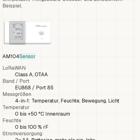
Beispiel.
AM104
Sensor
LoRaWAN
Class A, OTAA
Band / Port
EU868 / Port 85
Messgrößen
4-in-1: Temperatur, Feuchte, Bewegung, Licht
Temperatur
0 bis +50 °C Innenraum
Feuchte
0 bis 100 % rF
Stromversorgung