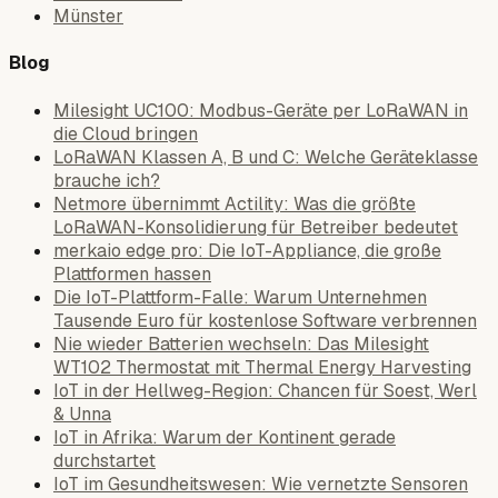
Münster
Blog
Milesight UC100: Modbus-Geräte per LoRaWAN in
die Cloud bringen
LoRaWAN Klassen A, B und C: Welche Geräteklasse
brauche ich?
Netmore übernimmt Actility: Was die größte
LoRaWAN-Konsolidierung für Betreiber bedeutet
merkaio edge pro: Die IoT-Appliance, die große
Plattformen hassen
Die IoT-Plattform-Falle: Warum Unternehmen
Tausende Euro für kostenlose Software verbrennen
Nie wieder Batterien wechseln: Das Milesight
WT102 Thermostat mit Thermal Energy Harvesting
IoT in der Hellweg-Region: Chancen für Soest, Werl
& Unna
IoT in Afrika: Warum der Kontinent gerade
durchstartet
IoT im Gesundheitswesen: Wie vernetzte Sensoren