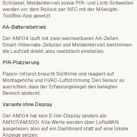
Schlüssel, Meldeintervall sowie PIR- und Licht-Schwellen
werden vor dem Rollout per NFC mit der Milesight-
ToolBox-App gesetzt.
AA-Batteriebetrieb
Der AM104 läuft mit zwei wechselbaren AA-Zellen.
Smart-Hibernate-Zeitplan und Meldeintervall bestimmen
die Laufzeit direkt, also realistisch einstellen.
PIR-Platzierung
Passiv-Infrarot braucht Sichtlinie und reagiert auf
Montagehöhe und HVAC-Luftströmung. Den Sensor so
ausrichten, dass der Erfassungskegel den belegten
Bereich abdeckt.
Variante ohne Display
Der AM104 hat kein E-Ink-Display (anders als
AM107/AM300). Alle Werte werden über LoRaWAN
ausgelesen, also auf ein Dashboard statt auf eine lokale
Anzeige setzen.