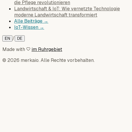
die Pflege revolutionieren
Landwirtschaft & IoT: Wie vernetzte Technologie
moderne Landwirtschaft transformiert
Alle Beiträge →
IoT-Wissen →
/
EN
DE
Made with
im Ruhrgebiet
© 2026 merkaio. Alle Rechte vorbehalten.