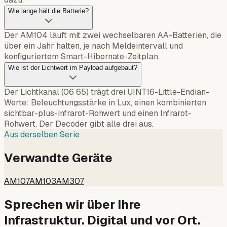
Wie lange hält die Batterie?
Der AM104 läuft mit zwei wechselbaren AA-Batterien, die
über ein Jahr halten, je nach Meldeintervall und
konfiguriertem Smart-Hibernate-Zeitplan.
Wie ist der Lichtwert im Payload aufgebaut?
Der Lichtkanal (06 65) trägt drei UINT16-Little-Endian-
Werte: Beleuchtungsstärke in Lux, einen kombinierten
sichtbar-plus-infrarot-Rohwert und einen Infrarot-
Rohwert. Der Decoder gibt alle drei aus.
Aus derselben Serie
Verwandte Geräte
AM107
AM103
AM307
Sprechen wir über Ihre
Infrastruktur. Digital und vor Ort.