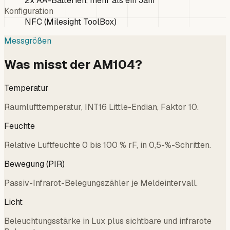
2x AA-Batterien, mehr als ein Jahr
Konfiguration
NFC (Milesight ToolBox)
Messgrößen
Was misst der AM104?
Temperatur
Raumlufttemperatur, INT16 Little-Endian, Faktor 10.
Feuchte
Relative Luftfeuchte 0 bis 100 % rF, in 0,5-%-Schritten.
Bewegung (PIR)
Passiv-Infrarot-Belegungszähler je Meldeintervall.
Licht
Beleuchtungsstärke in Lux plus sichtbare und infrarote