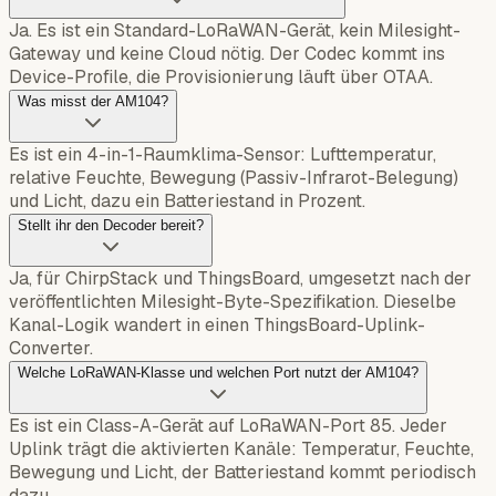
Ja. Es ist ein Standard-LoRaWAN-Gerät, kein Milesight-
Gateway und keine Cloud nötig. Der Codec kommt ins
Device-Profile, die Provisionierung läuft über OTAA.
Was misst der AM104?
Es ist ein 4-in-1-Raumklima-Sensor: Lufttemperatur,
relative Feuchte, Bewegung (Passiv-Infrarot-Belegung)
und Licht, dazu ein Batteriestand in Prozent.
Stellt ihr den Decoder bereit?
Ja, für ChirpStack und ThingsBoard, umgesetzt nach der
veröffentlichten Milesight-Byte-Spezifikation. Dieselbe
Kanal-Logik wandert in einen ThingsBoard-Uplink-
Converter.
Welche LoRaWAN-Klasse und welchen Port nutzt der AM104?
Es ist ein Class-A-Gerät auf LoRaWAN-Port 85. Jeder
Uplink trägt die aktivierten Kanäle: Temperatur, Feuchte,
Bewegung und Licht, der Batteriestand kommt periodisch
dazu.