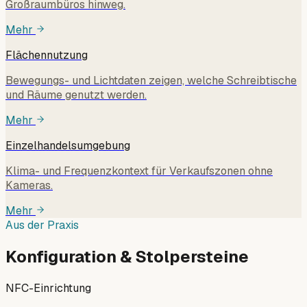
Großraumbüros hinweg.
Mehr
Flächennutzung
Bewegungs- und Lichtdaten zeigen, welche Schreibtische
und Räume genutzt werden.
Mehr
Einzelhandelsumgebung
Klima- und Frequenzkontext für Verkaufszonen ohne
Kameras.
Mehr
Aus der Praxis
Konfiguration & Stolpersteine
NFC-Einrichtung