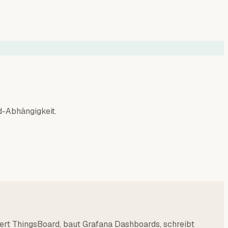
d-Abhängigkeit.
iert ThingsBoard, baut Grafana Dashboards, schreibt