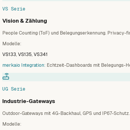
VS Serie
Vision & Zählung
People Counting (ToF) und Belegungserkennung. Privacy-fir
Modelle
:
VS133, VS135, VS341
merkaio Integration:
Echtzeit-Dashboards mit Belegungs-He
UG Serie
Industrie-Gateways
Outdoor-Gateways mit 4G-Backhaul, GPS und IP67-Schutz. 
Modelle
: