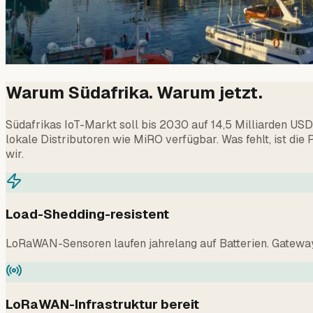
Warum Südafrika. Warum jetzt.
Südafrikas IoT-Markt soll bis 2030 auf 14,5 Milliarden US
lokale Distributoren wie MiRO verfügbar. Was fehlt, ist die
wir.
Load-Shedding-resistent
LoRaWAN-Sensoren laufen jahrelang auf Batterien. Gateways
LoRaWAN-Infrastruktur bereit