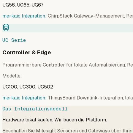
UG56, UG65, UG67
merkaio Integration:
ChirpStack Gateway-Management, Rem
UC Serie
Controller & Edge
Programmierbare Controller für lokale Automatisierung. Rel
Modelle
:
UC100, UC300, UC502
merkaio Integration:
ThingsBoard Downlink-Integration, loka
Das Integrationsmodell
Hardware lokal kaufen. Wir bauen die Plattform.
Beschaffen Sie Milesight Sensoren und Gateways über Ihren