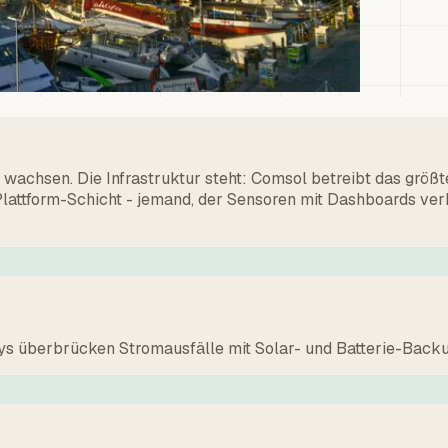
D wachsen. Die Infrastruktur steht: Comsol betreibt das gr
 Plattform-Schicht - jemand, der Sensoren mit Dashboards ver
 überbrücken Stromausfälle mit Solar- und Batterie-Backup. 