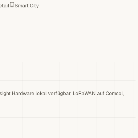
tail
Smart City
esight Hardware lokal verfügbar, LoRaWAN auf Comsol,