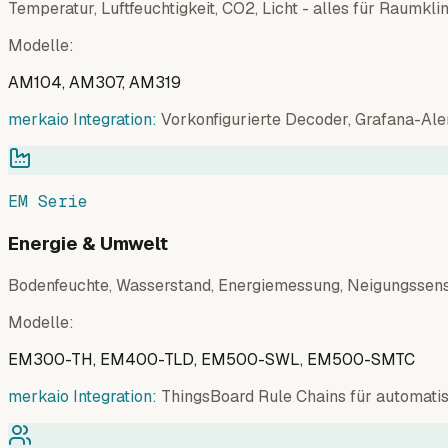
Temperatur, Luftfeuchtigkeit, CO2, Licht - alles für Raum
Modelle
:
AM104, AM307, AM319
merkaio Integration:
Vorkonfigurierte Decoder, Grafana-Ale
EM Serie
Energie & Umwelt
Bodenfeuchte, Wasserstand, Energiemessung, Neigungssensor
Modelle
:
EM300-TH, EM400-TLD, EM500-SWL, EM500-SMTC
merkaio Integration:
ThingsBoard Rule Chains für automat