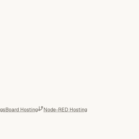
ngsBoard Hosting
Node-RED Hosting