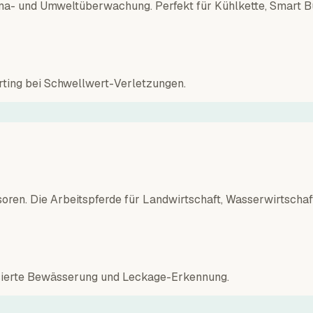
klima- und Umweltüberwachung. Perfekt für Kühlkette, Smart 
rting bei Schwellwert-Verletzungen.
en. Die Arbeitspferde für Landwirtschaft, Wasserwirtschaft
isierte Bewässerung und Leckage-Erkennung.