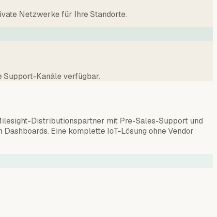
ivate Netzwerke für Ihre Standorte.
le Support-Kanäle verfügbar.
 Milesight-Distributionspartner mit Pre-Sales-Support und
tom Dashboards. Eine komplette IoT-Lösung ohne Vendor