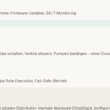
ote-Firmware-Updates, 24/7-Monitoring.
ais schalten, Ventile steuern, Pumpen betätigen - ohne Clou
le Rule Execution, Fail-Safe-Betrieb.
 lokalen Distributor. merkaio deployed ChirpStack, konfigur