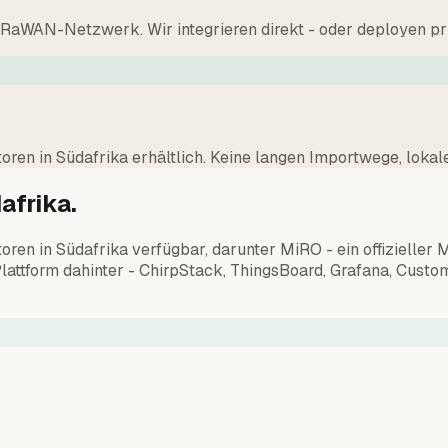
oRaWAN-Netzwerk. Wir integrieren direkt - oder deployen pr
oren in Südafrika erhältlich. Keine langen Importwege, loka
afrika.
oren in Südafrika verfügbar, darunter MiRO - ein offizieller
 Plattform dahinter - ChirpStack, ThingsBoard, Grafana, Cus