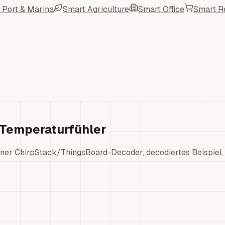
 Port & Marina
Smart Agriculture
Smart Office
Smart Re
-Temperaturfühler
ner ChirpStack/ThingsBoard-Decoder, decodiertes Beispiel,