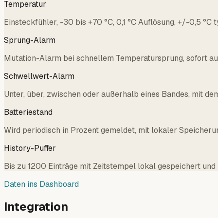
Temperatur
Einsteckfühler, -30 bis +70 °C, 0,1 °C Auflösung, +/-0,5 °C 
Sprung-Alarm
Mutation-Alarm bei schnellem Temperatursprung, sofort auß
Schwellwert-Alarm
Unter, über, zwischen oder außerhalb eines Bandes, mit de
Batteriestand
Wird periodisch in Prozent gemeldet, mit lokaler Speicheru
History-Puffer
Bis zu 1200 Einträge mit Zeitstempel lokal gespeichert un
Daten ins Dashboard
Integration