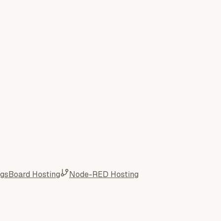
ngsBoard Hosting
Node-RED Hosting