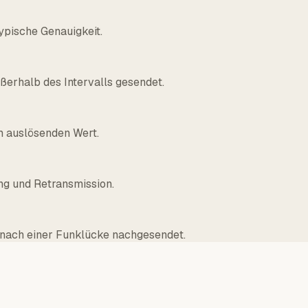
typische Genauigkeit.
erhalb des Intervalls gesendet.
m auslösenden Wert.
ng und Retransmission.
d nach einer Funklücke nachgesendet.