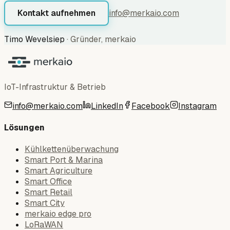
Kontakt aufnehmen
info@merkaio.com
Timo Wevelsiep
·
Gründer, merkaio
IoT-Infrastruktur & Betrieb
info@merkaio.com
LinkedIn
Facebook
Instagram
Lösungen
Kühlkettenüberwachung
Smart Port & Marina
Smart Agriculture
Smart Office
Smart Retail
Smart City
merkaio edge pro
LoRaWAN