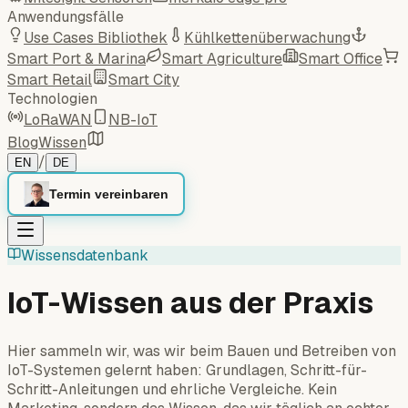
Anwendungsfälle
Use Cases Bibliothek
Kühlkettenüberwachung
Smart Port & Marina
Smart Agriculture
Smart Office
Smart Retail
Smart City
Technologien
LoRaWAN
NB-IoT
Blog
Wissen
/
EN
DE
Termin vereinbaren
Wissensdatenbank
IoT-Wissen aus der Praxis
Hier sammeln wir, was wir beim Bauen und Betreiben von
IoT-Systemen gelernt haben: Grundlagen, Schritt-für-
Schritt-Anleitungen und ehrliche Vergleiche. Kein