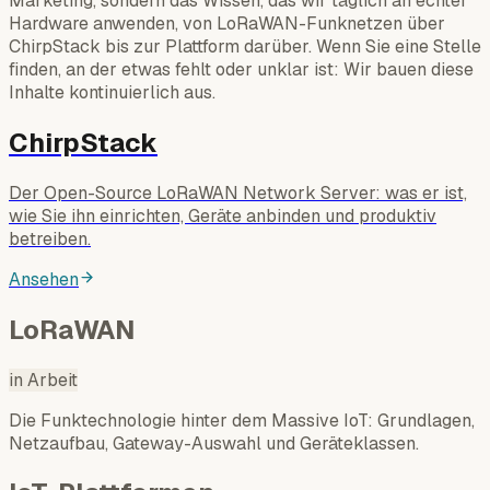
Marketing, sondern das Wissen, das wir täglich an echter
Hardware anwenden, von LoRaWAN-Funknetzen über
ChirpStack bis zur Plattform darüber. Wenn Sie eine Stelle
finden, an der etwas fehlt oder unklar ist: Wir bauen diese
Inhalte kontinuierlich aus.
ChirpStack
Der Open-Source LoRaWAN Network Server: was er ist,
wie Sie ihn einrichten, Geräte anbinden und produktiv
betreiben.
Ansehen
LoRaWAN
in Arbeit
Die Funktechnologie hinter dem Massive IoT: Grundlagen,
Netzaufbau, Gateway-Auswahl und Geräteklassen.