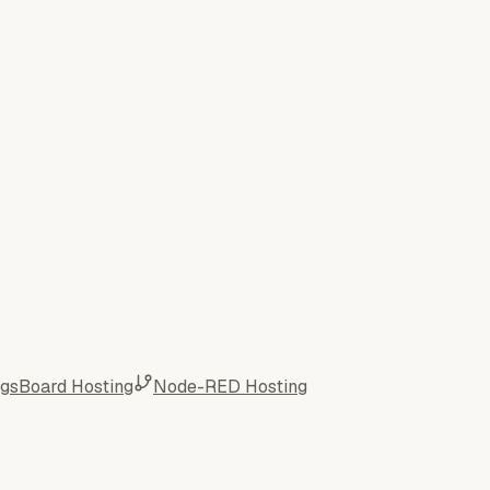
ngsBoard Hosting
Node-RED Hosting