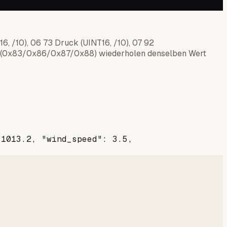
16, /10), 06 73 Druck (UINT16, /10), 07 92
äle (0x83/0x86/0x87/0x88) wiederholen denselben Wert
 1013.2, "wind_speed": 3.5,