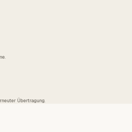
me.
rneuter Übertragung.