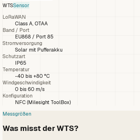
WTS
Sensor
LoRaWAN
Class A, OTAA
Band / Port
EU868 / Port 85
Stromversorgung
Solar mit Pufferakku
Schutzart
IP65
Temperatur
-40 bis +80 °C
Windgeschwindigkeit
0 bis 60 m/s
Konfiguration
NFC (Milesight ToolBox)
Messgrößen
Was misst der WTS?