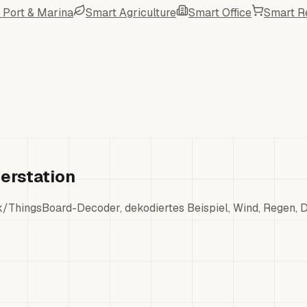
 Port & Marina
Smart Agriculture
Smart Office
Smart Re
erstation
ThingsBoard-Decoder, dekodiertes Beispiel, Wind, Regen, D