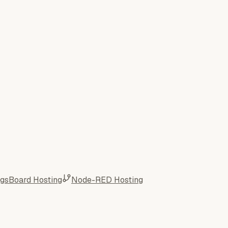
ngsBoard Hosting
Node-RED Hosting