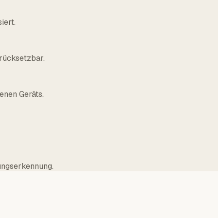
iert.
rücksetzbar.
enen Geräts.
ungserkennung.