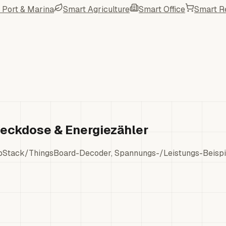
 Port & Marina
Smart Agriculture
Smart Office
Smart Re
eckdose & Energiezähler
Stack/ThingsBoard-Decoder, Spannungs-/Leistungs-Beispiel