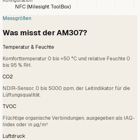
Konfiguration
NFC (Milesight ToolBox)
Messgrößen
Was misst der AM307?
Temperatur & Feuchte
Komforttemperatur 0 bis +50 °C und relative Feuchte 0
bis 95 % RH.
CO2
NDIR-Sensor, 0 bis 5000 ppm, der Leitindikator für die
Lüftungsqualität.
TVOC
Flüchtige organische Verbindungen, ausgegeben als IAQ-
Index oder in µg/m³.
Luftdruck