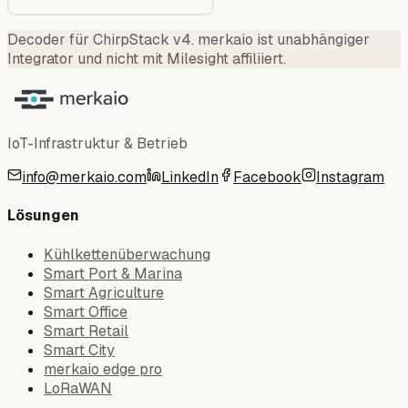
Decoder für ChirpStack v4
.
merkaio ist unabhängiger
Integrator und nicht mit Milesight affiliiert.
IoT-Infrastruktur & Betrieb
info@merkaio.com
LinkedIn
Facebook
Instagram
Lösungen
Kühlkettenüberwachung
Smart Port & Marina
Smart Agriculture
Smart Office
Smart Retail
Smart City
merkaio edge pro
LoRaWAN