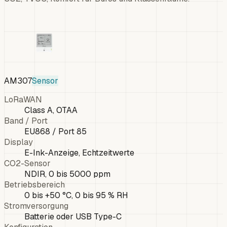
AM307
Sensor
LoRaWAN
Class A, OTAA
Band / Port
EU868 / Port 85
Display
E-Ink-Anzeige, Echtzeitwerte
CO2-Sensor
NDIR, 0 bis 5000 ppm
Betriebsbereich
0 bis +50 °C, 0 bis 95 % RH
Stromversorgung
Batterie oder USB Type-C