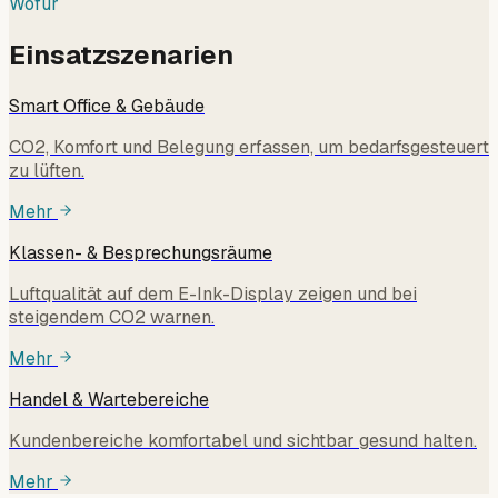
Wofür
Einsatzszenarien
Smart Office & Gebäude
CO2, Komfort und Belegung erfassen, um bedarfsgesteuert
zu lüften.
Mehr
Klassen- & Besprechungsräume
Luftqualität auf dem E-Ink-Display zeigen und bei
steigendem CO2 warnen.
Mehr
Handel & Wartebereiche
Kundenbereiche komfortabel und sichtbar gesund halten.
Mehr