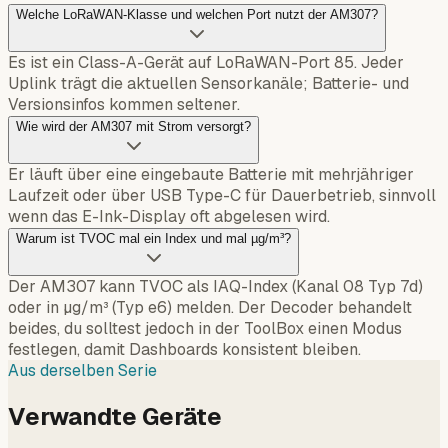
Welche LoRaWAN-Klasse und welchen Port nutzt der AM307?
Es ist ein Class-A-Gerät auf LoRaWAN-Port 85. Jeder
Uplink trägt die aktuellen Sensorkanäle; Batterie- und
Versionsinfos kommen seltener.
Wie wird der AM307 mit Strom versorgt?
Er läuft über eine eingebaute Batterie mit mehrjähriger
Laufzeit oder über USB Type-C für Dauerbetrieb, sinnvoll
wenn das E-Ink-Display oft abgelesen wird.
Warum ist TVOC mal ein Index und mal µg/m³?
Der AM307 kann TVOC als IAQ-Index (Kanal 08 Typ 7d)
oder in µg/m³ (Typ e6) melden. Der Decoder behandelt
beides, du solltest jedoch in der ToolBox einen Modus
festlegen, damit Dashboards konsistent bleiben.
Aus derselben Serie
Verwandte Geräte