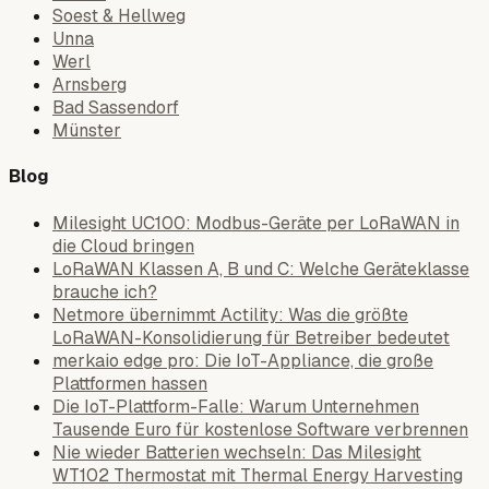
Soest & Hellweg
Unna
Werl
Arnsberg
Bad Sassendorf
Münster
Blog
Milesight UC100: Modbus-Geräte per LoRaWAN in
die Cloud bringen
LoRaWAN Klassen A, B und C: Welche Geräteklasse
brauche ich?
Netmore übernimmt Actility: Was die größte
LoRaWAN-Konsolidierung für Betreiber bedeutet
merkaio edge pro: Die IoT-Appliance, die große
Plattformen hassen
Die IoT-Plattform-Falle: Warum Unternehmen
Tausende Euro für kostenlose Software verbrennen
Nie wieder Batterien wechseln: Das Milesight
WT102 Thermostat mit Thermal Energy Harvesting