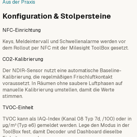
Aus der Praxis
Konfiguration & Stolpersteine
NFC-Einrichtung
Keys, Meldeintervall und Schwellenalarme werden vor
dem Rollout per NFC mit der Milesight ToolBox gesetzt.
CO2-Kalibrierung
Der NDIR-Sensor nutzt eine automatische Baseline-
Kalibrierung, die regelmäßigen Frischluftkontakt
voraussetzt. In Räumen ohne saubere Luftphasen auf
manuelle Kalibrierung umstellen, damit die Werte
stimmen.
TVOC-Einheit
TVOC kann als IAQ-Index (Kanal 08 Typ 7d, /100) oder in
µg/m³ (Typ e6) gemeldet werden. Lege den Modus in der
ToolBox fest, damit Decoder und Dashboard dieselbe