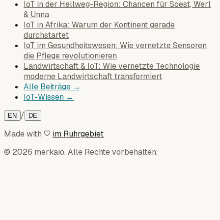
IoT in der Hellweg-Region: Chancen für Soest, Werl
& Unna
IoT in Afrika: Warum der Kontinent gerade
durchstartet
IoT im Gesundheitswesen: Wie vernetzte Sensoren
die Pflege revolutionieren
Landwirtschaft & IoT: Wie vernetzte Technologie
moderne Landwirtschaft transformiert
Alle Beiträge →
IoT-Wissen →
/
EN
DE
Made with
im Ruhrgebiet
© 2026 merkaio. Alle Rechte vorbehalten.