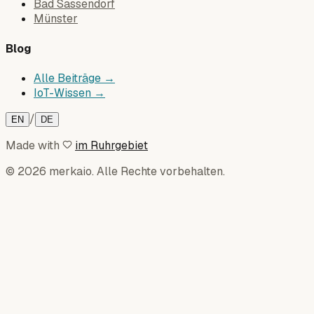
Bad Sassendorf
Münster
Blog
Alle Beiträge →
IoT-Wissen →
/
EN
DE
Made with
im Ruhrgebiet
© 2026 merkaio. Alle Rechte vorbehalten.