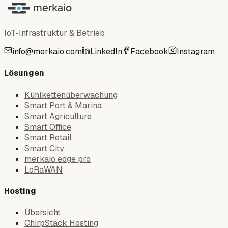
IoT-Infrastruktur & Betrieb
info@merkaio.com
LinkedIn
Facebook
Instagram
Lösungen
Kühlkettenüberwachung
Smart Port & Marina
Smart Agriculture
Smart Office
Smart Retail
Smart City
merkaio edge pro
LoRaWAN
Hosting
Übersicht
ChirpStack Hosting