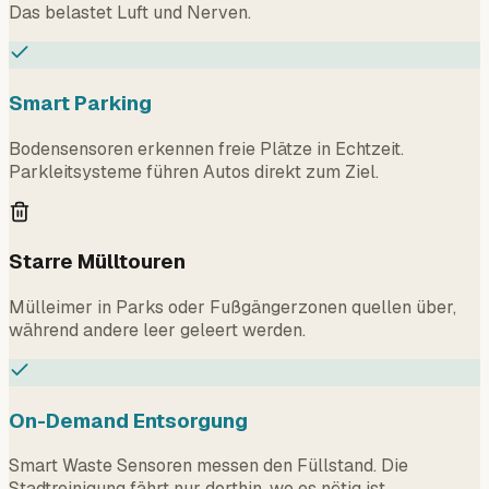
Das belastet Luft und Nerven.
Smart Parking
Bodensensoren erkennen freie Plätze in Echtzeit.
Parkleitsysteme führen Autos direkt zum Ziel.
Starre Mülltouren
Mülleimer in Parks oder Fußgängerzonen quellen über,
während andere leer geleert werden.
On-Demand Entsorgung
Smart Waste Sensoren messen den Füllstand. Die
Stadtreinigung fährt nur dorthin, wo es nötig ist.