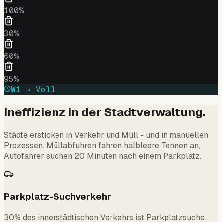
100
%
30
%
60
%
95
%
W1 → Voll
Ineffizienz in der Stadtverwaltung.
Städte ersticken in Verkehr und Müll - und in manuellen
Prozessen. Müllabfuhren fahren halbleere Tonnen an,
Autofahrer suchen 20 Minuten nach einem Parkplatz.
Parkplatz-Suchverkehr
30% des innerstädtischen Verkehrs ist Parkplatzsuche.