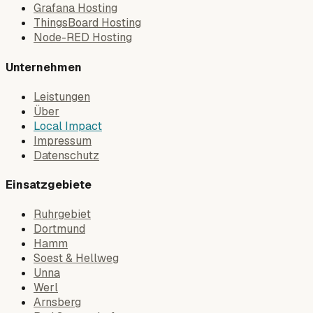
Grafana Hosting
ThingsBoard Hosting
Node-RED Hosting
Unternehmen
Leistungen
Über
Local Impact
Impressum
Datenschutz
Einsatzgebiete
Ruhrgebiet
Dortmund
Hamm
Soest & Hellweg
Unna
Werl
Arnsberg