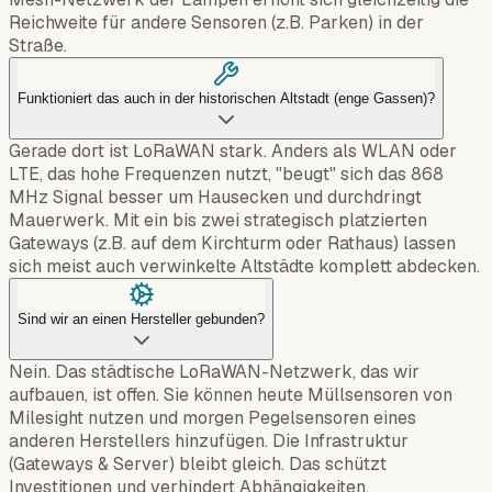
Reichweite für andere Sensoren (z.B. Parken) in der
Straße.
Funktioniert das auch in der historischen Altstadt (enge Gassen)?
Gerade dort ist LoRaWAN stark. Anders als WLAN oder
LTE, das hohe Frequenzen nutzt, "beugt" sich das 868
MHz Signal besser um Hausecken und durchdringt
Mauerwerk. Mit ein bis zwei strategisch platzierten
Gateways (z.B. auf dem Kirchturm oder Rathaus) lassen
sich meist auch verwinkelte Altstädte komplett abdecken.
Sind wir an einen Hersteller gebunden?
Nein. Das städtische LoRaWAN-Netzwerk, das wir
aufbauen, ist offen. Sie können heute Müllsensoren von
Milesight nutzen und morgen Pegelsensoren eines
anderen Herstellers hinzufügen. Die Infrastruktur
(Gateways & Server) bleibt gleich. Das schützt
Investitionen und verhindert Abhängigkeiten.