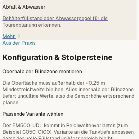
Abfall & Abwasser
Behälterfüllstand oder Abwasserpegel für die
Tourenplanung erkennen.
Mehr
Aus der Praxis
Konfiguration & Stolpersteine
Oberhalb der Blindzone montieren
Die Oberfläche muss außerhalb der ~0,25 m
Mindestreichweite bleiben. Alles innerhalb der Blindzone
liefert ungültige Werte, also die Sensorhöhe entsprechend
planen.
Passende Variante wählen
Der EM500-UDL kommt in Reichweitenvarianten (zum
Beispiel C050, C100). Variante an die Tanktiefe anpassen,
damit der volle Füllstand im Messbereich bleibt.