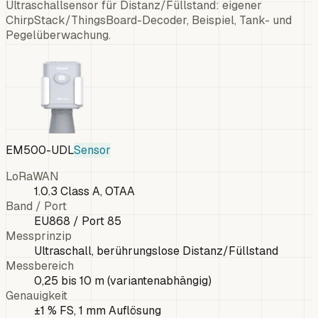
Ultraschallsensor für Distanz/Füllstand: eigener
ChirpStack/ThingsBoard-Decoder, Beispiel, Tank- und
Pegelüberwachung.
EM500-UDL
Sensor
LoRaWAN
1.0.3 Class A, OTAA
Band / Port
EU868 / Port 85
Messprinzip
Ultraschall, berührungslose Distanz/Füllstand
Messbereich
0,25 bis 10 m (variantenabhängig)
Genauigkeit
±1 % FS, 1 mm Auflösung