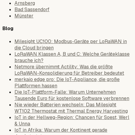
Arnsberg
Bad Sassendorf
Münster
Blog
Milesight UC100: Modbus-Geräte per LoRaWAN in
die Cloud bringen
LoRaWAN Klassen A, B und C: Welche Geräteklasse
brauche ich?
Netmore übernimmt Actility: Was die größte
LoRaWAN-Konsolidierung für Betreiber bedeutet
merkaio edge pro: Die IoT-Appliance, die große
Plattformen hassen
Die IoT-Plattform-Falle: Warum Unternehmen
Tausende Euro für kostenlose Software verbrennen
Nie wieder Batterien wechseln: Das Milesight
WT102 Thermostat mit Thermal Energy Harvesting
IoT in der Hellweg-Region: Chancen für Soest, Werl
& Unna
IoT in Afrika: Warum der Kontinent gerade