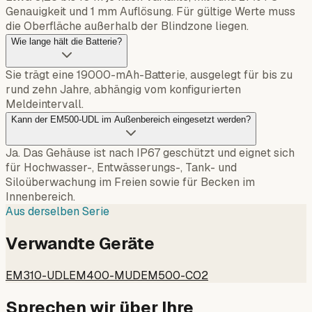
Genauigkeit und 1 mm Auflösung. Für gültige Werte muss
die Oberfläche außerhalb der Blindzone liegen.
Wie lange hält die Batterie?
Sie trägt eine 19000-mAh-Batterie, ausgelegt für bis zu
rund zehn Jahre, abhängig vom konfigurierten
Meldeintervall.
Kann der EM500-UDL im Außenbereich eingesetzt werden?
Ja. Das Gehäuse ist nach IP67 geschützt und eignet sich
für Hochwasser-, Entwässerungs-, Tank- und
Siloüberwachung im Freien sowie für Becken im
Innenbereich.
Aus derselben Serie
Verwandte Geräte
EM310-UDL
EM400-MUD
EM500-CO2
Sprechen wir über Ihre