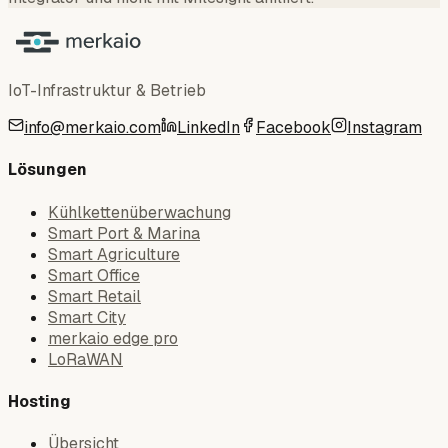
IoT-Infrastruktur & Betrieb
info@merkaio.com
LinkedIn
Facebook
Instagram
Lösungen
Kühlkettenüberwachung
Smart Port & Marina
Smart Agriculture
Smart Office
Smart Retail
Smart City
merkaio edge pro
LoRaWAN
Hosting
Übersicht