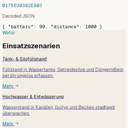
0175630382E803
Decoded JSON
{ "battery": 99, "distance": 1000 }
Wofür
Einsatzszenarien
Tank- & Silofüllstand
Füllstand in Wassertanks, Getreidesilos und Düngemitteln
berührungslos erfassen.
Mehr
Hochwasser & Entwässerung
Wasserstand in Kanälen, Gullys und Becken stadtweit
überwachen.
Mehr