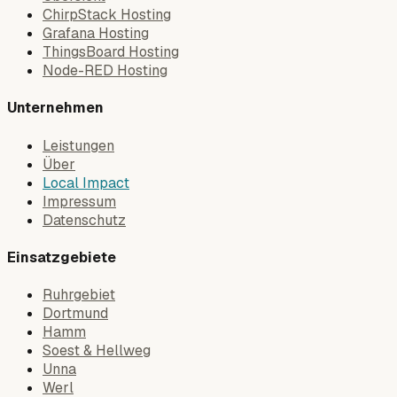
ChirpStack Hosting
Grafana Hosting
ThingsBoard Hosting
Node-RED Hosting
Unternehmen
Leistungen
Über
Local Impact
Impressum
Datenschutz
Einsatzgebiete
Ruhrgebiet
Dortmund
Hamm
Soest & Hellweg
Unna
Werl