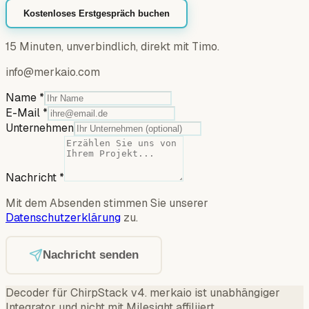
Kostenloses Erstgespräch buchen
15 Minuten, unverbindlich, direkt mit Timo.
info@merkaio.com
Name
*
E-Mail
*
Unternehmen
Nachricht
*
Mit dem Absenden stimmen Sie unserer
Datenschutzerklärung
zu.
Nachricht senden
Decoder für ChirpStack v4
.
merkaio ist unabhängiger
Integrator und nicht mit Milesight affiliiert.