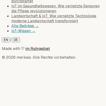
durchstartet
IoT im Gesundheitswesen: Wie vernetzte Sensoren
die Pflege revolutionieren
Landwirtschaft & IoT: Wie vernetzte Technologie
moderne Landwirtschaft transformiert
Alle Beiträge →
IoT-Wissen →
/
EN
DE
Made with
im Ruhrgebiet
© 2026 merkaio. Alle Rechte vorbehalten.