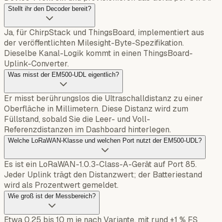
Stellt ihr den Decoder bereit?
Ja, für ChirpStack und ThingsBoard, implementiert aus
der veröffentlichten Milesight-Byte-Spezifikation.
Dieselbe Kanal-Logik kommt in einen ThingsBoard-
Uplink-Converter.
Was misst der EM500-UDL eigentlich?
Er misst berührungslos die Ultraschalldistanz zu einer
Oberfläche in Millimetern. Diese Distanz wird zum
Füllstand, sobald Sie die Leer- und Voll-
Referenzdistanzen im Dashboard hinterlegen.
Welche LoRaWAN-Klasse und welchen Port nutzt der EM500-UDL?
Es ist ein LoRaWAN-1.0.3-Class-A-Gerät auf Port 85.
Jeder Uplink trägt den Distanzwert; der Batteriestand
wird als Prozentwert gemeldet.
Wie groß ist der Messbereich?
Etwa 0,25 bis 10 m je nach Variante, mit rund ±1 % FS