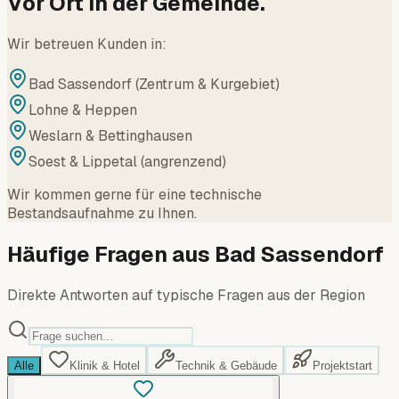
Vor Ort in der Gemeinde.
Wir betreuen Kunden in:
Bad Sassendorf (Zentrum & Kurgebiet)
Lohne & Heppen
Weslarn & Bettinghausen
Soest & Lippetal (angrenzend)
Wir kommen gerne für eine technische
Bestandsaufnahme zu Ihnen.
Häufige Fragen aus Bad Sassendorf
Direkte Antworten auf typische Fragen aus der Region
Alle
Klinik & Hotel
Technik & Gebäude
Projektstart