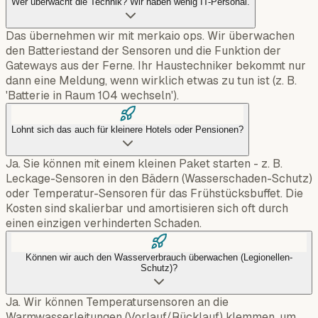
Wer überwacht die Technik? Wir haben wenig IT-Personal.
Das übernehmen wir mit merkaio ops. Wir überwachen
den Batteriestand der Sensoren und die Funktion der
Gateways aus der Ferne. Ihr Haustechniker bekommt nur
dann eine Meldung, wenn wirklich etwas zu tun ist (z. B.
'Batterie in Raum 104 wechseln').
Lohnt sich das auch für kleinere Hotels oder Pensionen?
Ja. Sie können mit einem kleinen Paket starten - z. B.
Leckage-Sensoren in den Bädern (Wasserschaden-Schutz)
oder Temperatur-Sensoren für das Frühstücksbuffet. Die
Kosten sind skalierbar und amortisieren sich oft durch
einen einzigen verhinderten Schaden.
Können wir auch den Wasserverbrauch überwachen (Legionellen-
Schutz)?
Ja. Wir können Temperatursensoren an die
Warmwasserleitungen (Vorlauf/Rücklauf) klemmen, um