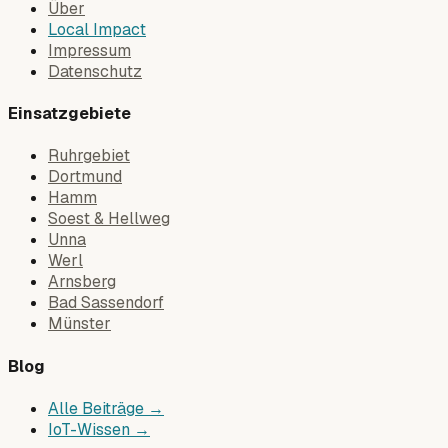
Über
Local Impact
Impressum
Datenschutz
Einsatzgebiete
Ruhrgebiet
Dortmund
Hamm
Soest & Hellweg
Unna
Werl
Arnsberg
Bad Sassendorf
Münster
Blog
Alle Beiträge →
IoT-Wissen →