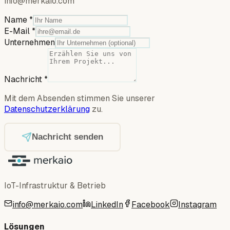
info@merkaio.com
Name
*
E-Mail
*
Unternehmen
Nachricht
*
Mit dem Absenden stimmen Sie unserer
Datenschutzerklärung
zu.
Nachricht senden
IoT-Infrastruktur & Betrieb
info@merkaio.com
LinkedIn
Facebook
Instagram
Lösungen