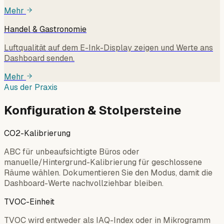
Mehr
Handel & Gastronomie
Luftqualität auf dem E-Ink-Display zeigen und Werte ans
Dashboard senden.
Mehr
Aus der Praxis
Konfiguration & Stolpersteine
CO2-Kalibrierung
ABC für unbeaufsichtigte Büros oder
manuelle/Hintergrund-Kalibrierung für geschlossene
Räume wählen. Dokumentieren Sie den Modus, damit die
Dashboard-Werte nachvollziehbar bleiben.
TVOC-Einheit
TVOC wird entweder als IAQ-Index oder in Mikrogramm