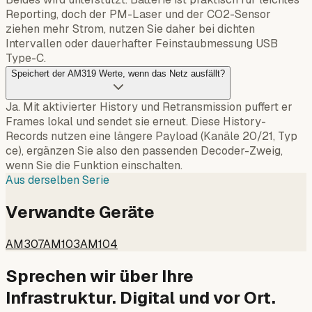
Reporting, doch der PM-Laser und der CO2-Sensor
ziehen mehr Strom, nutzen Sie daher bei dichten
Intervallen oder dauerhafter Feinstaubmessung USB
Type-C.
Speichert der AM319 Werte, wenn das Netz ausfällt?
Ja. Mit aktivierter History und Retransmission puffert er
Frames lokal und sendet sie erneut. Diese History-
Records nutzen eine längere Payload (Kanäle 20/21, Typ
ce), ergänzen Sie also den passenden Decoder-Zweig,
wenn Sie die Funktion einschalten.
Aus derselben Serie
Verwandte Geräte
AM307
AM103
AM104
Sprechen wir über Ihre
Infrastruktur. Digital und vor Ort.