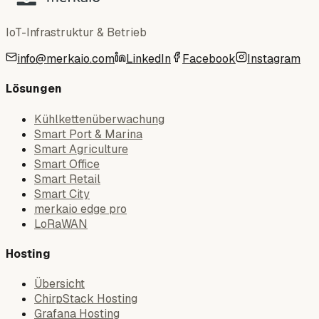
IoT-Infrastruktur & Betrieb
info@merkaio.com
LinkedIn
Facebook
Instagram
Lösungen
Kühlkettenüberwachung
Smart Port & Marina
Smart Agriculture
Smart Office
Smart Retail
Smart City
merkaio edge pro
LoRaWAN
Hosting
Übersicht
ChirpStack Hosting
Grafana Hosting