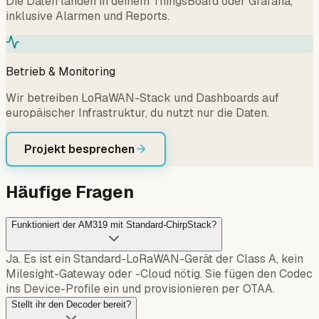
Die Daten landen in deinem ThingsBoard oder Grafana,
inklusive Alarmen und Reports.
Betrieb & Monitoring
Wir betreiben LoRaWAN-Stack und Dashboards auf
europäischer Infrastruktur, du nutzt nur die Daten.
Projekt besprechen
Häufige Fragen
Funktioniert der AM319 mit Standard-ChirpStack?
Ja. Es ist ein Standard-LoRaWAN-Gerät der Class A, kein
Milesight-Gateway oder -Cloud nötig. Sie fügen den Codec
ins Device-Profile ein und provisionieren per OTAA.
Stellt ihr den Decoder bereit?