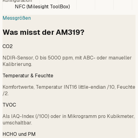
Konfiguration
NFC (Milesight ToolBox)
Messgrößen
Was misst der AM319?
CO2
NDIR-Sensor, 0 bis 5000 ppm, mit ABC- oder manueller
Kalibrierung.
Temperatur & Feuchte
Komfortwerte, Temperatur INT16 little-endian /10, Feuchte
/2.
TVOC
Als IAQ-Index (/100) oder in Mikrogramm pro Kubikmeter,
umschaltbar.
HCHO und PM