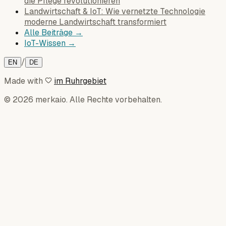
die Pflege revolutionieren
Landwirtschaft & IoT: Wie vernetzte Technologie
moderne Landwirtschaft transformiert
Alle Beiträge →
IoT-Wissen →
/
EN
DE
Made with
im Ruhrgebiet
© 2026 merkaio. Alle Rechte vorbehalten.