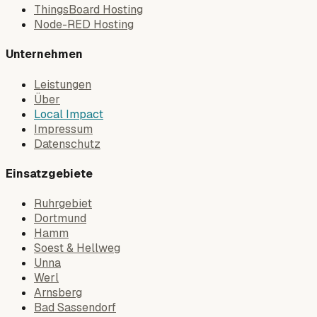
ThingsBoard Hosting
Node-RED Hosting
Unternehmen
Leistungen
Über
Local Impact
Impressum
Datenschutz
Einsatzgebiete
Ruhrgebiet
Dortmund
Hamm
Soest & Hellweg
Unna
Werl
Arnsberg
Bad Sassendorf