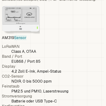
AM319
Sensor
LoRaWAN
Class A, OTAA
Band / Port
EU868 / Port 85
Display
4,2 Zoll E-Ink, Ampel-Status
CO2-Sensor
NDIR, 0 bis 5000 ppm
Feinstaub
PM2.5 und PM10, Laserstreuung
Stromversorgung
Batterie oder USB Type-C