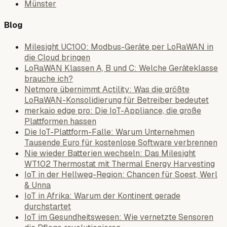
Münster
Blog
Milesight UC100: Modbus-Geräte per LoRaWAN in
die Cloud bringen
LoRaWAN Klassen A, B und C: Welche Geräteklasse
brauche ich?
Netmore übernimmt Actility: Was die größte
LoRaWAN-Konsolidierung für Betreiber bedeutet
merkaio edge pro: Die IoT-Appliance, die große
Plattformen hassen
Die IoT-Plattform-Falle: Warum Unternehmen
Tausende Euro für kostenlose Software verbrennen
Nie wieder Batterien wechseln: Das Milesight
WT102 Thermostat mit Thermal Energy Harvesting
IoT in der Hellweg-Region: Chancen für Soest, Werl
& Unna
IoT in Afrika: Warum der Kontinent gerade
durchstartet
IoT im Gesundheitswesen: Wie vernetzte Sensoren