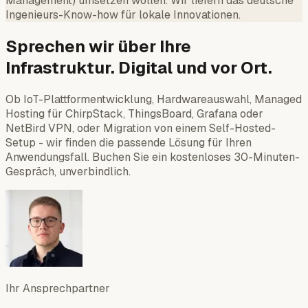
Management) umsetzen wollen. Wir liefern das deutsche
Ingenieurs-Know-how für lokale Innovationen.
Sprechen wir über Ihre
Infrastruktur. Digital und vor Ort.
Ob IoT-Plattformentwicklung, Hardwareauswahl, Managed
Hosting für ChirpStack, ThingsBoard, Grafana oder
NetBird VPN, oder Migration von einem Self-Hosted-
Setup - wir finden die passende Lösung für Ihren
Anwendungsfall. Buchen Sie ein kostenloses 30-Minuten-
Gespräch, unverbindlich.
Ihr Ansprechpartner