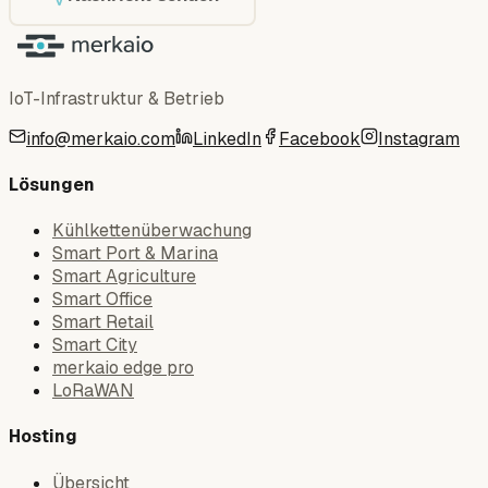
IoT-Infrastruktur & Betrieb
info@merkaio.com
LinkedIn
Facebook
Instagram
Lösungen
Kühlkettenüberwachung
Smart Port & Marina
Smart Agriculture
Smart Office
Smart Retail
Smart City
merkaio edge pro
LoRaWAN
Hosting
Übersicht