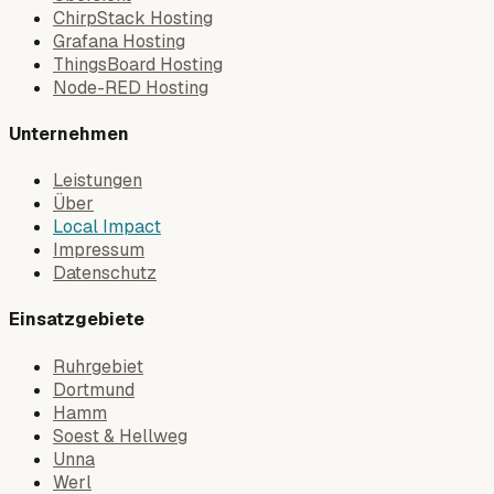
ChirpStack Hosting
Grafana Hosting
ThingsBoard Hosting
Node-RED Hosting
Unternehmen
Leistungen
Über
Local Impact
Impressum
Datenschutz
Einsatzgebiete
Ruhrgebiet
Dortmund
Hamm
Soest & Hellweg
Unna
Werl