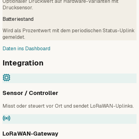
Optionaler Druckwert auf Hardware-Varianten mit
Drucksensor.
Batteriestand
Wird als Prozentwert mit dem periodischen Status-Uplink
gemeldet.
Daten ins Dashboard
Integration
Sensor / Controller
Misst oder steuert vor Ort und sendet LoRaWAN-Uplinks.
LoRaWAN-Gateway