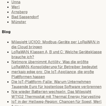
Unna
Werl
Arnsberg
Bad Sassendorf
Münster
Blog
Milesight UC100: Modbus-Geräte per LoRaWAN in
die Cloud bringen
LoRaWAN Klassen A, B und C: Welche Geräteklasse
brauche ich?
Netmore übernimmt Actility: Was die größte
LoRaWAN-Konsolidierung für Betreiber bedeutet
merkaio edge pro: Die IoT-Appliance, die große
Plattformen hassen
Die IoT-Plattform-Falle: Warum Unternehmen
Tausende Euro für kostenlose Software verbrennen
Nie wieder Batterien wechseln: Das Milesight
WT102 Thermostat mit Thermal Energy Harvesting
IoT in der Hellweg-Region: Chancen für Soest, Werl