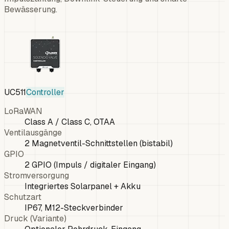
Bewässerung.
UC511
Controller
LoRaWAN
Class A / Class C, OTAA
Ventilausgänge
2 Magnetventil-Schnittstellen (bistabil)
GPIO
2 GPIO (Impuls / digitaler Eingang)
Stromversorgung
Integriertes Solarpanel + Akku
Schutzart
IP67, M12-Steckverbinder
Druck (Variante)