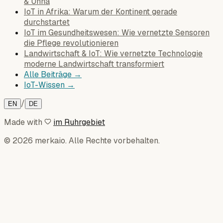
& Unna
IoT in Afrika: Warum der Kontinent gerade
durchstartet
IoT im Gesundheitswesen: Wie vernetzte Sensoren
die Pflege revolutionieren
Landwirtschaft & IoT: Wie vernetzte Technologie
moderne Landwirtschaft transformiert
Alle Beiträge →
IoT-Wissen →
/
EN
DE
Made with
im Ruhrgebiet
© 2026 merkaio. Alle Rechte vorbehalten.