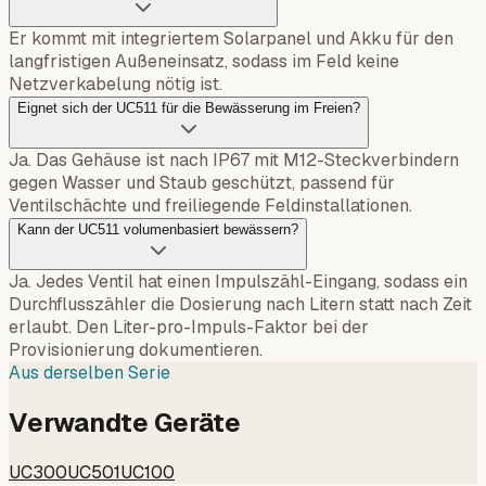
Er kommt mit integriertem Solarpanel und Akku für den
langfristigen Außeneinsatz, sodass im Feld keine
Netzverkabelung nötig ist.
Eignet sich der UC511 für die Bewässerung im Freien?
Ja. Das Gehäuse ist nach IP67 mit M12-Steckverbindern
gegen Wasser und Staub geschützt, passend für
Ventilschächte und freiliegende Feldinstallationen.
Kann der UC511 volumenbasiert bewässern?
Ja. Jedes Ventil hat einen Impulszähl-Eingang, sodass ein
Durchflusszähler die Dosierung nach Litern statt nach Zeit
erlaubt. Den Liter-pro-Impuls-Faktor bei der
Provisionierung dokumentieren.
Aus derselben Serie
Verwandte Geräte
UC300
UC501
UC100