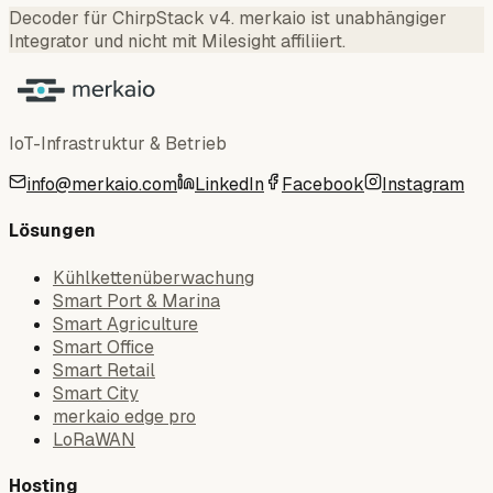
Decoder für ChirpStack v4
.
merkaio ist unabhängiger
Integrator und nicht mit Milesight affiliiert.
IoT-Infrastruktur & Betrieb
info@merkaio.com
LinkedIn
Facebook
Instagram
Lösungen
Kühlkettenüberwachung
Smart Port & Marina
Smart Agriculture
Smart Office
Smart Retail
Smart City
merkaio edge pro
LoRaWAN
Hosting