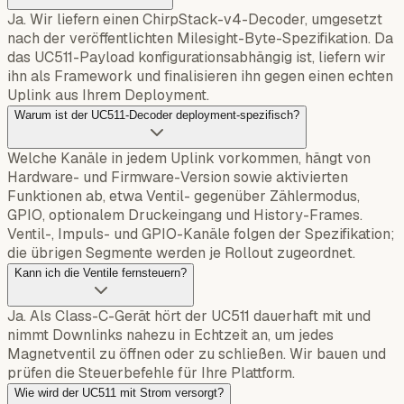
Ja. Wir liefern einen ChirpStack-v4-Decoder, umgesetzt
nach der veröffentlichten Milesight-Byte-Spezifikation. Da
das UC511-Payload konfigurationsabhängig ist, liefern wir
ihn als Framework und finalisieren ihn gegen einen echten
Uplink aus Ihrem Deployment.
Warum ist der UC511-Decoder deployment-spezifisch?
Welche Kanäle in jedem Uplink vorkommen, hängt von
Hardware- und Firmware-Version sowie aktivierten
Funktionen ab, etwa Ventil- gegenüber Zählermodus,
GPIO, optionalem Druckeingang und History-Frames.
Ventil-, Impuls- und GPIO-Kanäle folgen der Spezifikation;
die übrigen Segmente werden je Rollout zugeordnet.
Kann ich die Ventile fernsteuern?
Ja. Als Class-C-Gerät hört der UC511 dauerhaft mit und
nimmt Downlinks nahezu in Echtzeit an, um jedes
Magnetventil zu öffnen oder zu schließen. Wir bauen und
prüfen die Steuerbefehle für Ihre Plattform.
Wie wird der UC511 mit Strom versorgt?