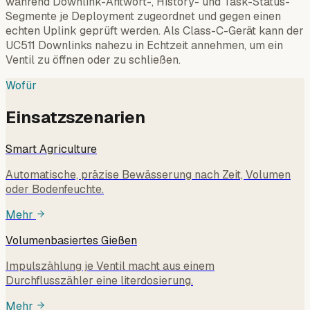
während Downlink-Antwort-, History- und Task-Status-
Segmente je Deployment zugeordnet und gegen einen
echten Uplink geprüft werden. Als Class-C-Gerät kann der
UC511 Downlinks nahezu in Echtzeit annehmen, um ein
Ventil zu öffnen oder zu schließen.
Wofür
Einsatzszenarien
Smart Agriculture
Automatische, präzise Bewässerung nach Zeit, Volumen
oder Bodenfeuchte.
Mehr
Volumenbasiertes Gießen
Impulszählung je Ventil macht aus einem
Durchflusszähler eine literdosierung.
Mehr