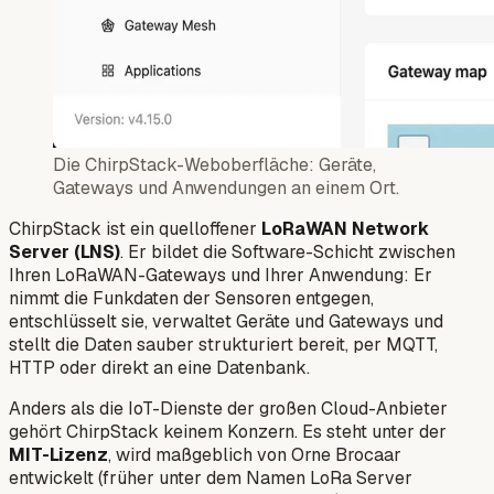
Die ChirpStack-Weboberfläche: Geräte,
Gateways und Anwendungen an einem Ort.
ChirpStack ist ein quelloffener
LoRaWAN Network
Server (LNS)
. Er bildet die Software-Schicht zwischen
Ihren LoRaWAN-Gateways und Ihrer Anwendung: Er
nimmt die Funkdaten der Sensoren entgegen,
entschlüsselt sie, verwaltet Geräte und Gateways und
stellt die Daten sauber strukturiert bereit, per MQTT,
HTTP oder direkt an eine Datenbank.
Anders als die IoT-Dienste der großen Cloud-Anbieter
gehört ChirpStack keinem Konzern. Es steht unter der
MIT-Lizenz
, wird maßgeblich von Orne Brocaar
entwickelt (früher unter dem Namen
LoRa Server