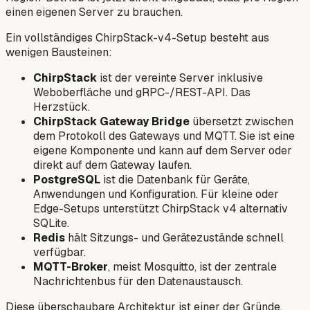
einen eigenen Server zu brauchen.
Ein vollständiges ChirpStack-v4-Setup besteht aus
wenigen Bausteinen:
ChirpStack
ist der vereinte Server inklusive
Weboberfläche und gRPC-/REST-API. Das
Herzstück.
ChirpStack Gateway Bridge
übersetzt zwischen
dem Protokoll des Gateways und MQTT. Sie ist eine
eigene Komponente und kann auf dem Server oder
direkt auf dem Gateway laufen.
PostgreSQL
ist die Datenbank für Geräte,
Anwendungen und Konfiguration. Für kleine oder
Edge-Setups unterstützt ChirpStack v4 alternativ
SQLite.
Redis
hält Sitzungs- und Gerätezustände schnell
verfügbar.
MQTT-Broker
, meist Mosquitto, ist der zentrale
Nachrichtenbus für den Datenaustausch.
Diese überschaubare Architektur ist einer der Gründe,