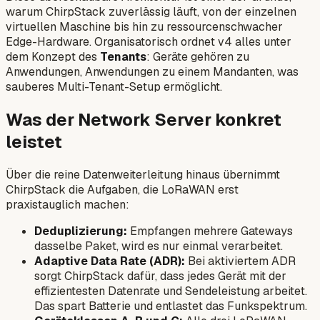
warum ChirpStack zuverlässig läuft, von der einzelnen
virtuellen Maschine bis hin zu ressourcenschwacher
Edge-Hardware. Organisatorisch ordnet v4 alles unter
dem Konzept des
Tenants
: Geräte gehören zu
Anwendungen, Anwendungen zu einem Mandanten, was
sauberes Multi-Tenant-Setup ermöglicht.
Was der Network Server konkret
leistet
Über die reine Datenweiterleitung hinaus übernimmt
ChirpStack die Aufgaben, die LoRaWAN erst
praxistauglich machen:
Deduplizierung:
Empfangen mehrere Gateways
dasselbe Paket, wird es nur einmal verarbeitet.
Adaptive Data Rate (ADR):
Bei aktiviertem ADR
sorgt ChirpStack dafür, dass jedes Gerät mit der
effizientesten Datenrate und Sendeleistung arbeitet.
Das spart Batterie und entlastet das Funkspektrum.