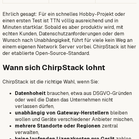
Ehrlich gesagt: Für ein schnelles Hobby-Projekt oder
einen ersten Test ist TTN völlig ausreichend und in
Minuten startklar. Sobald es aber produktiv wird, mit
echten Kunden, Datenschutzanforderungen oder dem
Wunsch nach Unabhängigkeit, führt für viele kein Weg an
einem eigenen Network Server vorbei. ChirpStack ist hier
der etablierte Open-Source-Standard.
Wann sich ChirpStack lohnt
ChirpStack ist die richtige Wahl, wenn Sie:
Datenhoheit
brauchen, etwa aus DSGVO-Gründen
oder weil die Daten das Unternehmen nicht
verlassen dürfen,
unabhängig von Gateway-Herstellern
bleiben
wollen und Geräte verschiedener Anbieter mischen,
mehrere Standorte oder Regionen
zentral
verwalten,
keine laufenden Lizenzkosten pro Gerät
zahlen