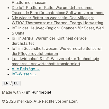
Plattformen hassen
Die IoT-Plattform-Falle: Warum Unternehmen
Tausende Euro für kostenlose Software verbrennen
Nie wieder Batterien wechseln: Das Milesight
WT102 Thermostat mit Thermal Energy Harvesting
IoT in der Hellweg-Region: Chancen für Soest, Werl
& Unna
IoT in Afrika: Warum der Kontinent gerade
durchstartet
IoT im Gesundheitswesen: Wie vernetzte Sensoren
die Pflege revolutionieren
Landwirtschaft & IoT: Wie vernetzte Technologie
moderne Landwirtschaft transformiert
Alle Beiträge →
IoT-Wissen →
/
EN
DE
Made with
im Ruhrgebiet
© 2026 merkaio. Alle Rechte vorbehalten.