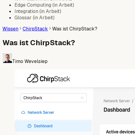
Edge Computing
(
in Arbeit
)
Integration
(
in Arbeit
)
Glossar
(
in Arbeit
)
Wissen
ChirpStack
Was ist ChirpStack?
Was ist ChirpStack?
Timo Wevelsiep