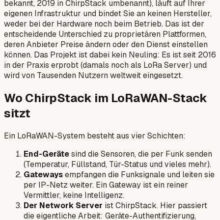
bekannt, 2019 in ChirpStack umbenannt), läuft auf Ihrer
eigenen Infrastruktur und bindet Sie an keinen Hersteller,
weder bei der Hardware noch beim Betrieb. Das ist der
entscheidende Unterschied zu proprietären Plattformen,
deren Anbieter Preise ändern oder den Dienst einstellen
können. Das Projekt ist dabei kein Neuling: Es ist seit 2016
in der Praxis erprobt (damals noch als LoRa Server) und
wird von Tausenden Nutzern weltweit eingesetzt.
Wo ChirpStack im LoRaWAN-Stack
sitzt
Ein LoRaWAN-System besteht aus vier Schichten:
End-Geräte
sind die Sensoren, die per Funk senden
(Temperatur, Füllstand, Tür-Status und vieles mehr).
Gateways
empfangen die Funksignale und leiten sie
per IP-Netz weiter. Ein Gateway ist ein reiner
Vermittler, keine Intelligenz.
Der Network Server
ist ChirpStack. Hier passiert
die eigentliche Arbeit: Geräte-Authentifizierung,