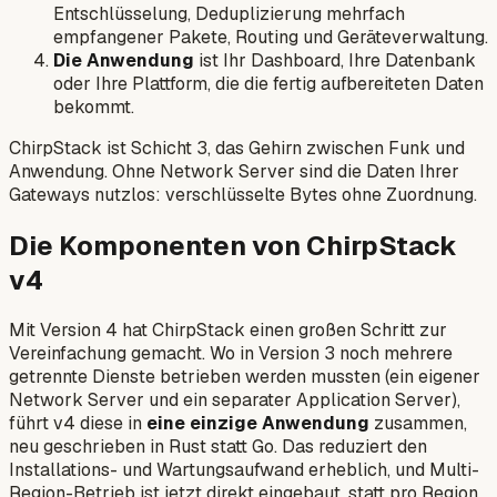
Entschlüsselung, Deduplizierung mehrfach
empfangener Pakete, Routing und Geräteverwaltung.
Die Anwendung
ist Ihr Dashboard, Ihre Datenbank
oder Ihre Plattform, die die fertig aufbereiteten Daten
bekommt.
ChirpStack ist Schicht 3, das Gehirn zwischen Funk und
Anwendung. Ohne Network Server sind die Daten Ihrer
Gateways nutzlos: verschlüsselte Bytes ohne Zuordnung.
Die Komponenten von ChirpStack
v4
Mit Version 4 hat ChirpStack einen großen Schritt zur
Vereinfachung gemacht. Wo in Version 3 noch mehrere
getrennte Dienste betrieben werden mussten (ein eigener
Network Server und ein separater Application Server),
führt v4 diese in
eine einzige Anwendung
zusammen,
neu geschrieben in Rust statt Go. Das reduziert den
Installations- und Wartungsaufwand erheblich, und Multi-
Region-Betrieb ist jetzt direkt eingebaut, statt pro Region