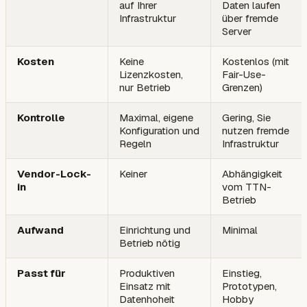
auf Ihrer
Daten laufen
Infrastruktur
über fremde
Server
Kosten
Keine
Kostenlos (mit
Lizenzkosten,
Fair-Use-
nur Betrieb
Grenzen)
Kontrolle
Maximal, eigene
Gering, Sie
Konfiguration und
nutzen fremde
Regeln
Infrastruktur
Vendor-Lock-
Keiner
Abhängigkeit
in
vom TTN-
Betrieb
Aufwand
Einrichtung und
Minimal
Betrieb nötig
Passt für
Produktiven
Einstieg,
Einsatz mit
Prototypen,
Datenhoheit
Hobby