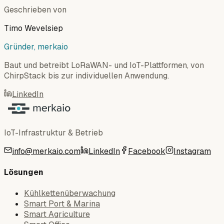
Geschrieben von
Timo Wevelsiep
Gründer, merkaio
Baut und betreibt LoRaWAN- und IoT-Plattformen, von
ChirpStack bis zur individuellen Anwendung.
LinkedIn
IoT-Infrastruktur & Betrieb
info@merkaio.com
LinkedIn
Facebook
Instagram
Lösungen
Kühlkettenüberwachung
Smart Port & Marina
Smart Agriculture