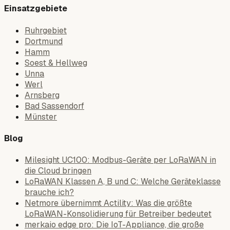
Einsatzgebiete
Ruhrgebiet
Dortmund
Hamm
Soest & Hellweg
Unna
Werl
Arnsberg
Bad Sassendorf
Münster
Blog
Milesight UC100: Modbus-Geräte per LoRaWAN in
die Cloud bringen
LoRaWAN Klassen A, B und C: Welche Geräteklasse
brauche ich?
Netmore übernimmt Actility: Was die größte
LoRaWAN-Konsolidierung für Betreiber bedeutet
merkaio edge pro: Die IoT-Appliance, die große