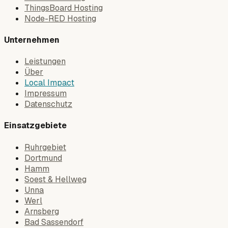
ThingsBoard Hosting
Node-RED Hosting
Unternehmen
Leistungen
Über
Local Impact
Impressum
Datenschutz
Einsatzgebiete
Ruhrgebiet
Dortmund
Hamm
Soest & Hellweg
Unna
Werl
Arnsberg
Bad Sassendorf