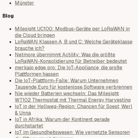
Münster
Blog
Milesight UC100: Modbus-Geräte per LoRaWAN in
die Cloud bringen
LoRaWAN Klassen A, B und C: Welche Geräteklasse
brauche ich?
Netmore übernimmt Actility: Was die größte
LoRaWAN-Konsolidierung für Betreiber bedeutet
merkaio edge pro: Die IoT-Appliance, die große
Plattformen hassen
Die IoT-Plattform-Falle: Warum Unternehmen
Tausende Euro für kostenlose Software verbrennen
Nie wieder Batterien wechseln: Das Milesight
WT102 Thermostat mit Thermal Energy Harvesting
IoT in der Hellweg-Region: Chancen für Soest, Werl
& Unna
IoT in Afrika: Warum der Kontinent gerade
durchstartet
IoT im Gesundheitswesen: Wie vernetzte Sensoren