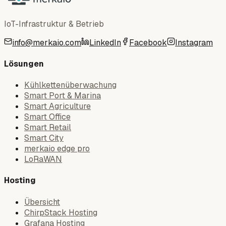
IoT-Infrastruktur & Betrieb
info@merkaio.com
LinkedIn
Facebook
Instagram
Lösungen
Kühlkettenüberwachung
Smart Port & Marina
Smart Agriculture
Smart Office
Smart Retail
Smart City
merkaio edge pro
LoRaWAN
Hosting
Übersicht
ChirpStack Hosting
Grafana Hosting