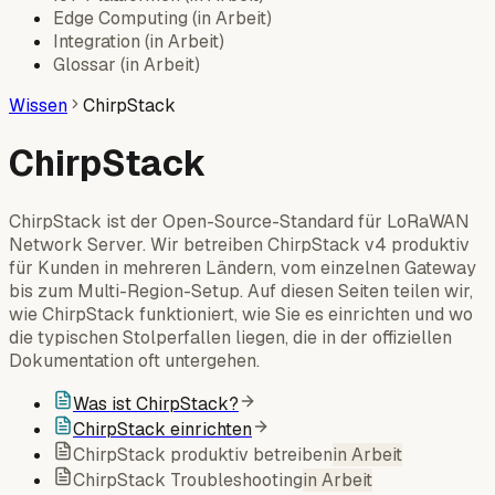
Edge Computing
(
in Arbeit
)
Integration
(
in Arbeit
)
Glossar
(
in Arbeit
)
Wissen
ChirpStack
ChirpStack
ChirpStack ist der Open-Source-Standard für LoRaWAN
Network Server. Wir betreiben ChirpStack v4 produktiv
für Kunden in mehreren Ländern, vom einzelnen Gateway
bis zum Multi-Region-Setup. Auf diesen Seiten teilen wir,
wie ChirpStack funktioniert, wie Sie es einrichten und wo
die typischen Stolperfallen liegen, die in der offiziellen
Dokumentation oft untergehen.
Was ist ChirpStack?
ChirpStack einrichten
ChirpStack produktiv betreiben
in Arbeit
ChirpStack Troubleshooting
in Arbeit